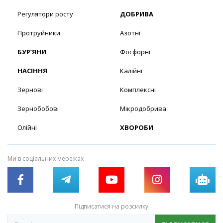
Регулятори росту
ДОБРИВА
Протруйники
Азотні
БУР’ЯНИ
Фосфорні
НАСІННЯ
Калійні
Зернові
Комплексні
Зернобобові
Мікродобрива
Олійні
ХВОРОБИ
Ми в соціальних мережах
Підписатися на розсилку