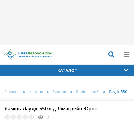
КАТАЛОГ
Головна
Насіння
Зернові
Ячмінь ярий
Лаудіс 550
Ячмінь Лаудіс 550 від Лімагрейн Юроп
12