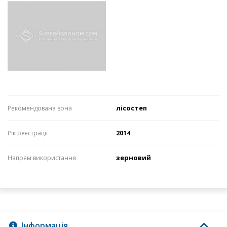
лісостеп
Рекомендована зона
2014
Рік реєстрації
зерновий
Напрям використання
Інформація