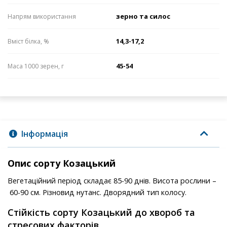
зерно та силос
Напрям використання
14,3-17,2
Вміст білка, %
45-54
Маса 1000 зерен, г
Інформація
Опис сорту Козацький
Вегетаційний період складає 85-90 днів. Висота рослини –
60-90 см. Різновид нутанс. Дворядний тип колосу.
Стійкість сорту Козацький до хвороб та
стресових факторів