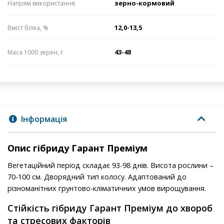
зерно-кормовий
Напрям використання
12,0-13,5
Вміст білка, %
43-48
Маса 1000 зерен, г
Інформація
Опис гібриду Гарант Преміум
Вегетаційний період складає 93-98 днів. Висота рослини –
70-100 см. Дворядний тип колосу. Адаптований до
різноманітних грунтово-кліматичних умов вирощування.
Стійкість гібриду Гарант Преміум до хвороб
та стресових факторів