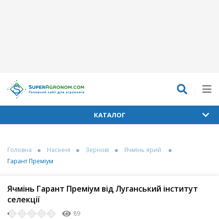
КАТАЛОГ
Головна
Насіння
Зернові
Ячмінь ярий
Гарант Преміум
Ячмінь Гарант Преміум від Луганський інститут
селекції
89