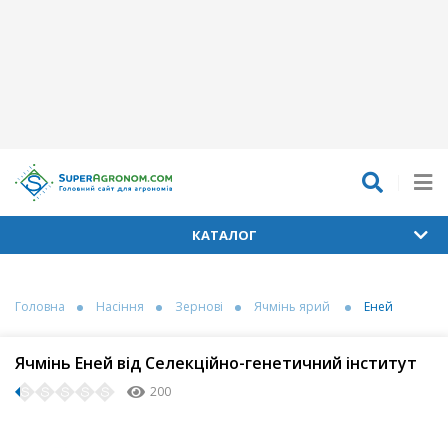
КАТАЛОГ
Головна
Насіння
Зернові
Ячмінь ярий
Еней
Ячмінь Еней від Селекційно-генетичний інститут
200