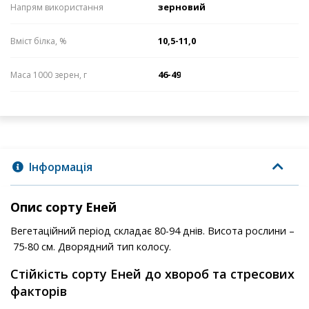
зерновий
Напрям використання
10,5-11,0
Вміст білка, %
46-49
Маса 1000 зерен, г
Інформація
Опис сорту Еней
Вегетаційний період складає 80-94 днів. Висота рослини –
75-80 см. Дворядний тип колосу.
Стійкість сорту Еней до хвороб та стресових
факторів