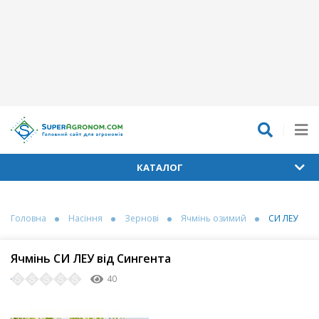
КАТАЛОГ
Головна
Насіння
Зернові
Ячмінь озимий
СИ ЛЕУ
Ячмінь СИ ЛЕУ від Сингента
40