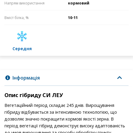
кормовий
Напрям використання
10-11
Вміст білка, %
середня
Інформація
Опис гібриду СИ ЛЕУ
Вегетаційний період складає 245 днів. Вирощування
гібриду відбувається за інтенсивною технологією, що
дозволяє значно покращити кормові якості зерна. В
період вегетації гібрид демонструє високу адаптованість
до умов вирощування та способу обробітку грунту.