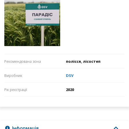
полісся, лісостеп
Рекомендована зона
DSV
Виробник
2020
Рік реєстрації
Інформація