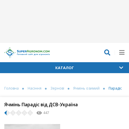
КАТАЛОГ
Головна
Насіння
Зернові
Ячмінь озимий
Парадіс
Ячмінь Парадіс від ДСВ-Україна
447