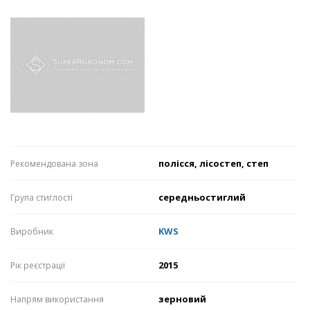
полісся, лісостеп, степ
Рекомендована зона
середньостиглий
Група стиглості
KWS
Виробник
2015
Рік реєстрації
зерновий
Напрям використання