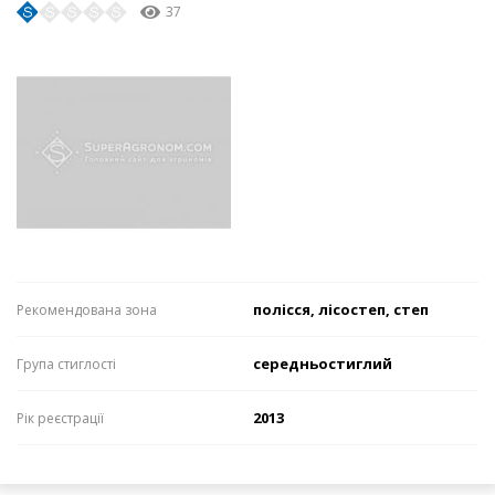
37
полісся, лісостеп, степ
Рекомендована зона
середньостиглий
Група стиглості
2013
Рік реєстрації