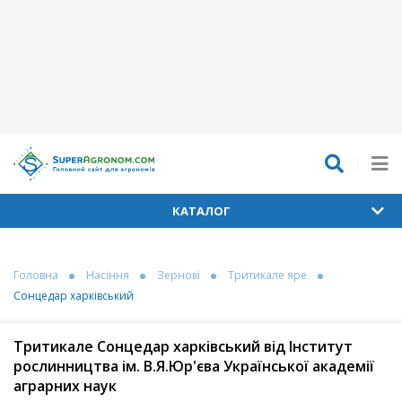
КАТАЛОГ
Головна
Насіння
Зернові
Тритикале яре
Сонцедар харківський
Тритикале Сонцедар харківський від Інститут
рослинництва ім. В.Я.Юр'єва Української академії
аграрних наук