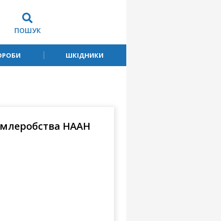
ПОШУК
ОРОБИ
ШКІДНИКИ
емлеробства НААН