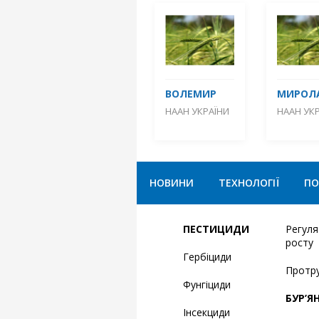
ВОЛЕМИР
МИРОЛ
НААН УКРАЇНИ
НААН УК
НОВИНИ
ТЕХНОЛОГІЇ
ПО
ПЕСТИЦИДИ
Регул
росту
Гербіциди
Протр
Фунгіциди
БУР’Я
Інсекциди