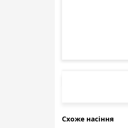
Схоже насіння