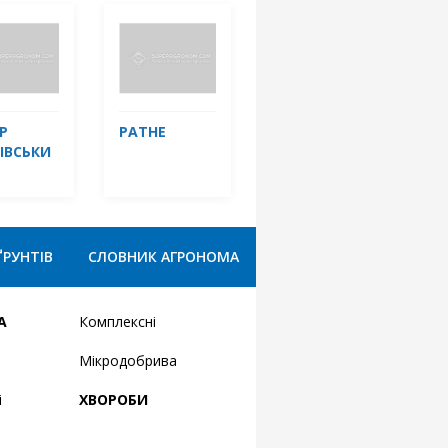
Р
РАТНЕ
ІВСЬКИ
ҐРУНТІВ
СЛОВНИК АГРОНОМА
А
Комплексні
Мікродобрива
і
ХВОРОБИ