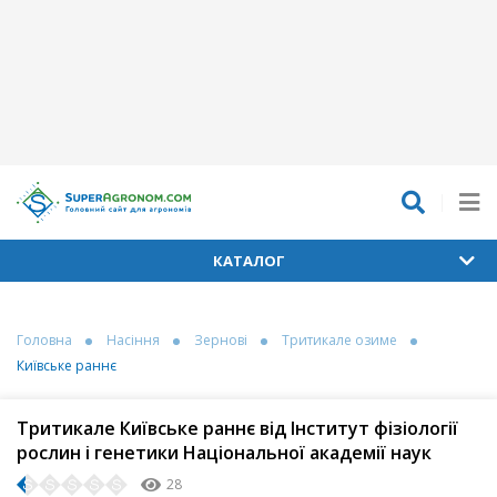
КАТАЛОГ
Головна
Насіння
Зернові
Тритикале озиме
Київське раннє
Тритикале Київське раннє від Інститут фізіології
рослин і генетики Національної академії наук
28