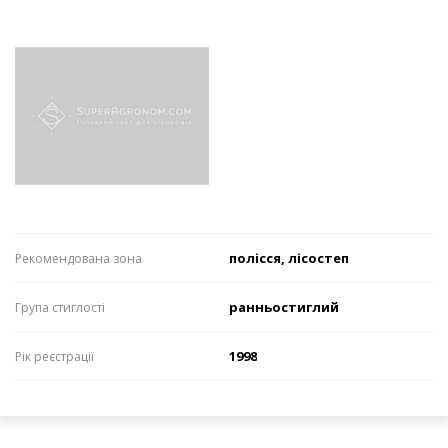
полісся, лісостеп
Рекомендована зона
ранньостиглий
Група стиглості
1998
Рік реєстрації