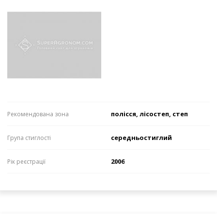
полісся, лісостеп, степ
Рекомендована зона
середньостиглий
Група стиглості
2006
Рік реєстрації