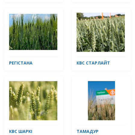
РЕГІСТАНА
КВС СТАРЛАЙТ
КВС ШАРКІ
ТАМАДУР