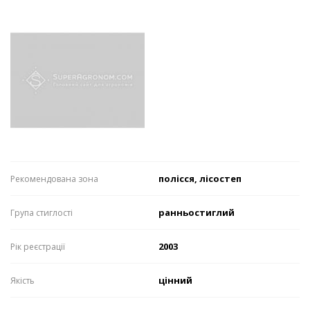
полісся, лісостеп
Рекомендована зона
ранньостиглий
Група стиглості
2003
Рік реєстрації
цінний
Якість