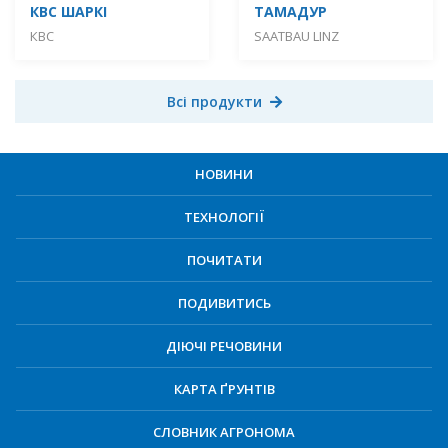
КВС ШАРКІ
ТАМАДУР
КВС
SAATBAU LINZ
Всі продукти
НОВИНИ
ТЕХНОЛОГІЇ
ПОЧИТАТИ
ПОДИВИТИСЬ
ДІЮЧІ РЕЧОВИНИ
КАРТА ҐРУНТІВ
СЛОВНИК АГРОНОМА