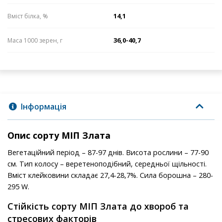
14,1
Вміст білка, %
36,0-40,7
Маса 1000 зерен, г
Інформація
Опис сорту МІП Злата
Вегетаційний період – 87-97 днів. Висота рослини – 77-90
см. Тип колосу – веретеноподібний, середньої щільності.
Вміст клейковини складає 27,4-28,7%. Сила борошна – 280-
295 W.
Стійкість сорту МІП Злата до хвороб та
стресових факторів