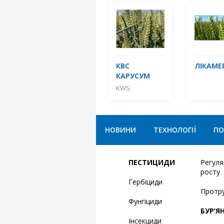
КВС
ЛІКАМЕ
КАРУСУМ
KWS
НОВИНИ
ТЕХНОЛОГІЇ
ПО
ПЕСТИЦИДИ
Регул
росту
Гербіциди
Протр
Фунгіциди
БУР’Я
Інсекциди