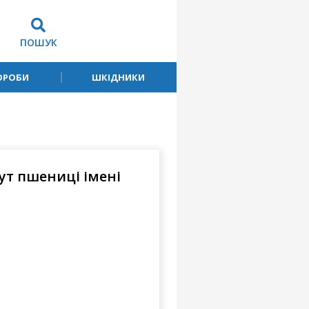
ПОШУК
ОРОБИ
ШКІДНИКИ
ут пшениці імені