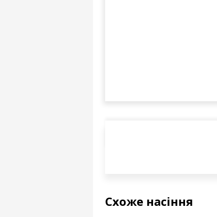
Схоже насіння