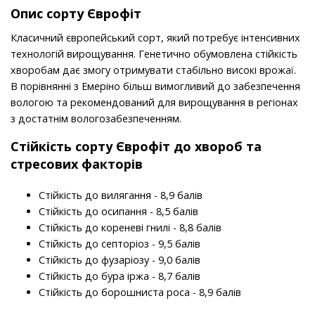
Опис сорту Єврофіт
Класичний європейський сорт, який потребує інтенсивних
технологій вирощування. Генетично обумовлена стійкість
хворобам дає змогу отримувати стабільно високі врожаї.
В порівнянні з Емеріно більш вимогливий до забезпечення
вологою та рекомендований для вирощування в регіонах
з достатнім вологозабезпеченням.
Стійкість
сорту
Єврофіт до хвороб та
стресових факторів
Стійкість до вилягання - 8,9 балів
Стійкість до осипання - 8,5 балів
Стійкість до кореневі гнилі - 8,8 балів
Стійкість до септоріоз - 9,5 балів
Стійкість до фузаріозу - 9,0 балів
Стійкість до бура іржа - 8,7 балів
Стійкість до борошниста роса - 8,9 балів