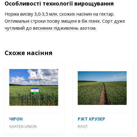
Особливості технології вирощування
Норма висіву 3,0-3,5 млн. схожих насінин на гектар.
Оптимальні строки посіву зміщені в бік пізніх. Сорт дуже
чутливий до весняних підживлень азотом.
Схоже насіння
ЧІРОН
РЖТ КРУЗЕР
SAATEN UNION
RAGT