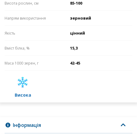
85-100
Висота рослин, см
зерновий
Напрям використання
цінний
Якість
15,3
Вміст білка, %
42-45
Маса 1000 зерен, г
високa
Інформація