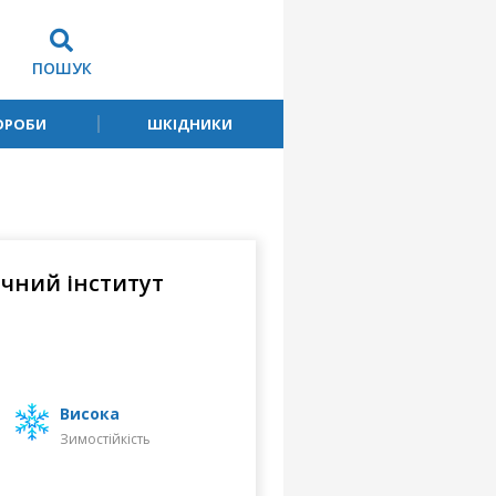
ПОШУК
ОРОБИ
ШКІДНИКИ
чний інститут
високa
Зимостійкість