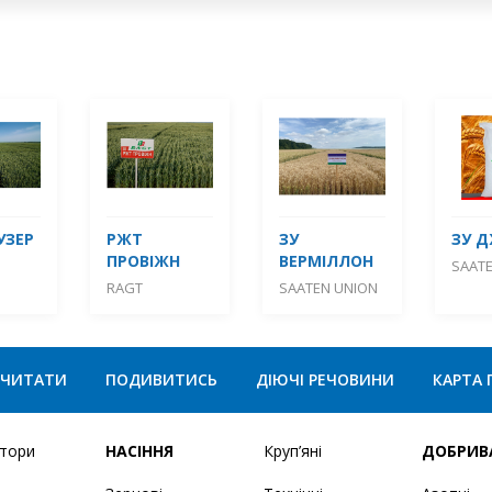
УЗЕР
РЖТ
ЗУ
ЗУ 
ПРОВІЖН
ВЕРМІЛЛОН
SAAT
RAGT
SAATEN UNION
ЧИТАТИ
ПОДИВИТИСЬ
ДІЮЧІ РЕЧОВИНИ
КАРТА 
ятори
НАСІННЯ
Круп’яні
ДОБРИВ