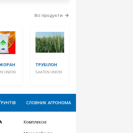
Всі продукти
ДЖОРАН
ТРУБІЛОН
EN UNION
SAATEN UNION
ҐРУНТІВ
СЛОВНИК АГРОНОМА
А
Комплексні