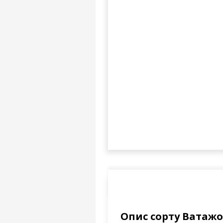
Опис сорту Ватаж