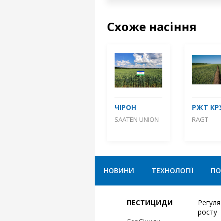
Схоже насіння
ЧІРОН
РЖТ КР
SAATEN UNION
RAGT
НОВИНИ
ТЕХНОЛОГІЇ
ПО
ПЕСТИЦИДИ
Регул
росту