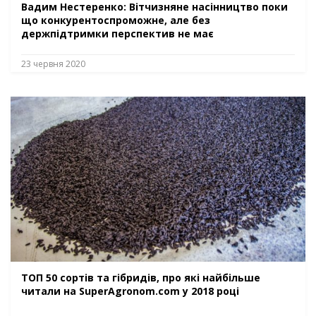
Вадим Нестеренко: Вітчизняне насінництво поки
що конкурентоспроможне, але без
держпідтримки перспектив не має
23 червня 2020
ТОП 50 сортів та гібридів, про які найбільше
читали на SuperAgronom.com у 2018 році