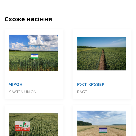
Схоже насіння
ЧІРОН
РЖТ КРУЗЕР
SAATEN UNION
RAGT