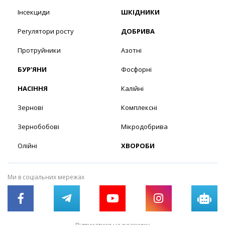
Інсекциди
ШКІДНИКИ
Регулятори росту
ДОБРИВА
Протруйники
Азотні
БУР’ЯНИ
Фосфорні
НАСІННЯ
Калійні
Зернові
Комплексні
Зернобобові
Мікродобрива
Олійні
ХВОРОБИ
Ми в соціальних мережах