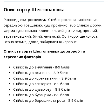
Опис сорту Шестопалівка
Різновид еритроспермум. Стебло рослини вирізняється
середньою товщиною, кущ проміжної або сланкої форми.
Форма куща щільна. Колос великий (10-12 см), щільний,
веретеновідний, білий, неламкий. Ості коротше колоса.
Зерно велике, довге, забарвлення червоне.
Стійкість
сорту
Шестопалівка до хвороб та
стресових факторів
Стійкість до вилягання - 8-9 балів
Стійкість до осипання - 8-9 балів
Стійкість до кореневі гнилі - 8-9 балів
Стійкість до септоріоз - 8-9 балів
Стійкість до фузаріозу - 8-9 балів
Стійкість до бура іржа - 8-9 балів
Стійкість до борошниста роса - 8-9 балів