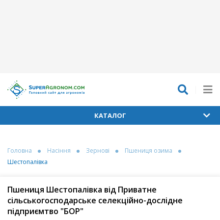
КАТАЛОГ
Головна
Насіння
Зернові
Пшениця озима
Шестопалівка
Пшениця Шестопалівка від Приватне
сільськогосподарське селекційно-дослідне
підприємтво "БОР"