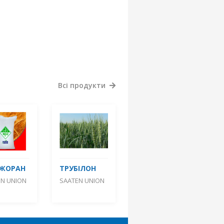
Всі продукти
ДЖОРАН
ТРУБІЛОН
EN UNION
SAATEN UNION