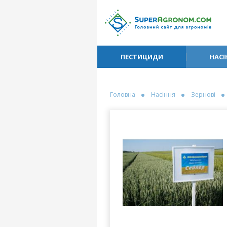
ПЕСТИЦИДИ
НАСІ
Головна
Насіння
Зернові