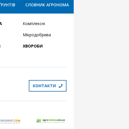
ҐРУНТІВ
СЛОВНИК АГРОНОМА
А
Комплексні
Мікродобрива
і
ХВОРОБИ
КОНТАКТИ