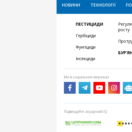
НОВИНИ
ТЕХНОЛОГІЇ
ПО
ПЕСТИЦИДИ
Регул
росту
Гербіциди
Протр
Фунгіциди
БУР’Я
Інсекциди
Ми в соціальних мережах
Підвищуйте аграрний IQ