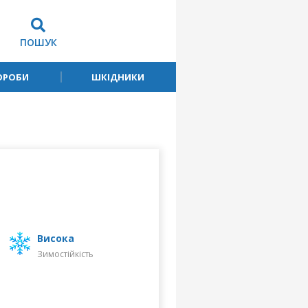
ПОШУК
ОРОБИ
ШКІДНИКИ
високa
Зимостійкість