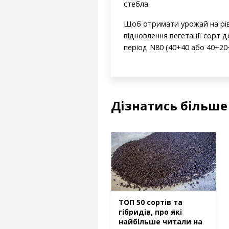
стебла.
Щоб отримати урожай на рівн
відновлення вегетації сорт 
період N80 (40+40 або 40+20
Дізнатись більше
ТОП 50 сортів та
гібридів, про які
найбільше читали на