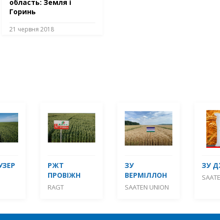
область: Земля і
Горинь
21 червня 2018
УЗЕР
РЖТ
ЗУ
ЗУ 
ПРОВІЖН
ВЕРМІЛЛОН
SAAT
RAGT
SAATEN UNION