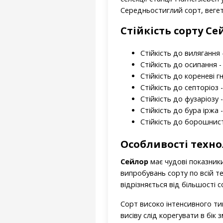
Середньостиглий сорт, вегет
Стійкість
сорту
Сей
Стійкість до вилягання -
Стійкість до осипання -
Стійкість до кореневі гн
Стійкість до септоріоз -
Стійкість до фузаріозу -
Стійкість до бура іржа -
Стійкість до борошнист
Особливості техн
Сейлор
має чудові показники
випробувань сорту по всій те
відрізняється від більшості с
Сорт високо інтенсивного ти
висіву слід корегувати в бік