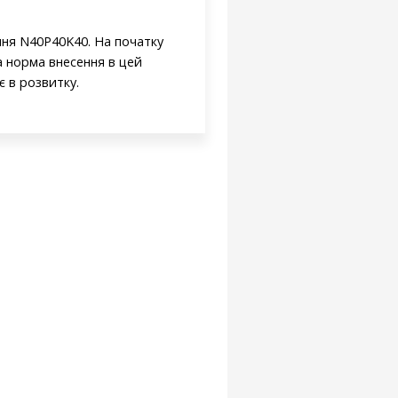
ння N40P40K40. На початку
а норма внесення в цей
 в розвитку.