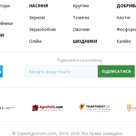
ятори
НАСІННЯ
Круп’яні
ДОБРИВ
Зернові
Технічні
Азотні
уйники
Зернобобові
Овочеві
Фосфорн
НИ
Олійні
ШКІДНИКИ
Калійні
Підписатися на розсилку
ПІДПИСАТИСЯ
© SuperAgronom.com, 2016-2026. Всі права захищено.