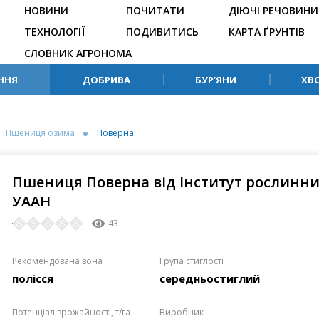
НОВИНИ
ПОЧИТАТИ
ДІЮЧІ РЕЧОВИНИ
ТЕХНОЛОГІЇ
ПОДИВИТИСЬ
КАРТА ҐРУНТІВ
СЛОВНИК АГРОНОМА
ННЯ
ДОБРИВА
БУР’ЯНИ
ХВ
Пшениця озима
Поверна
Пшениця Поверна від Інститут рослинниц
УААН
43
Рекомендована зона
Група стиглості
полісся
середньостиглий
Потенціал врожайності, т/га
Виробник