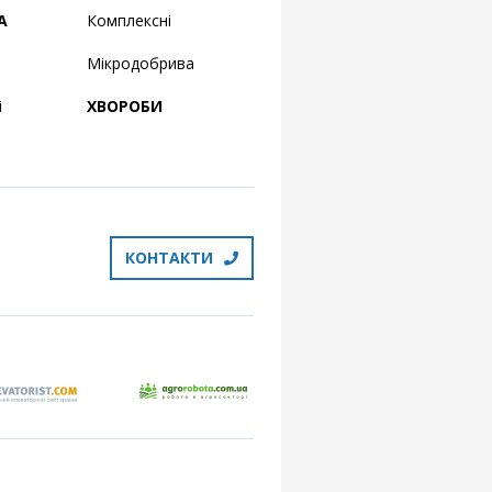
А
Комплексні
Мікродобрива
і
ХВОРОБИ
КОНТАКТИ