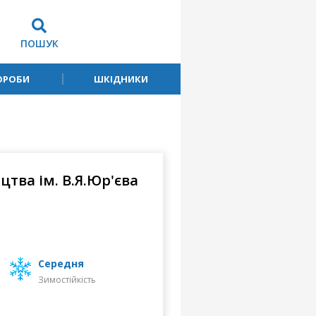
ПОШУК
ОРОБИ
ШКІДНИКИ
тва ім. В.Я.Юр'єва
середня
Зимостійкість