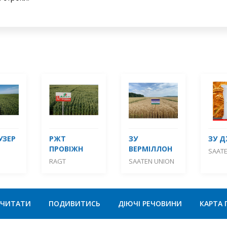
УЗЕР
РЖТ
ЗУ
ЗУ 
ПРОВІЖН
ВЕРМІЛЛОН
SAAT
RAGT
SAATEN UNION
ЧИТАТИ
ПОДИВИТИСЬ
ДІЮЧІ РЕЧОВИНИ
КАРТА 