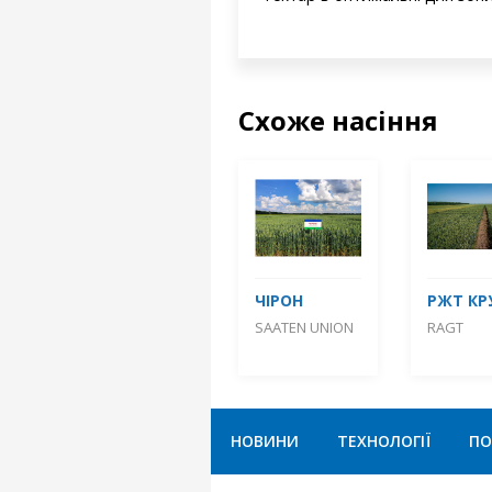
Схоже насіння
ЧІРОН
РЖТ КР
SAATEN UNION
RAGT
НОВИНИ
ТЕХНОЛОГІЇ
ПО