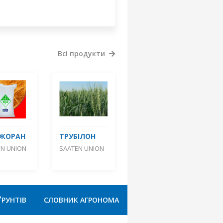
Всі продукти
ДЖОРАН
ТРУБІЛОН
EN UNION
SAATEN UNION
ҐРУНТІВ
СЛОВНИК АГРОНОМА