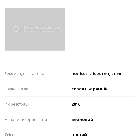
полісся, лісостеп, степ
Рекомендована зона
середньоранній
Група стиглості
2016
Рік реєстрації
зерновий
Напрям використання
цінний
Якість