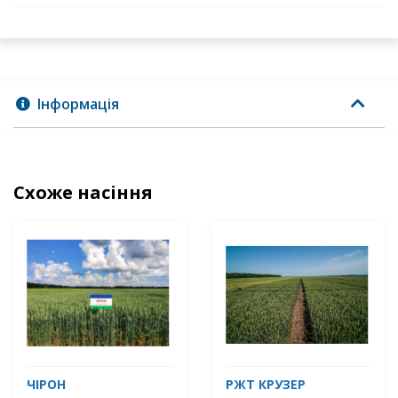
Інформація
Схоже насіння
ЧІРОН
РЖТ КРУЗЕР