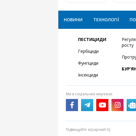
НОВИНИ
ТЕХНОЛОГІЇ
ПО
ПЕСТИЦИДИ
Регул
росту
Гербіциди
Протр
Фунгіциди
БУР’Я
Інсекциди
Ми в соціальних мережах
Підвищуйте аграрний IQ