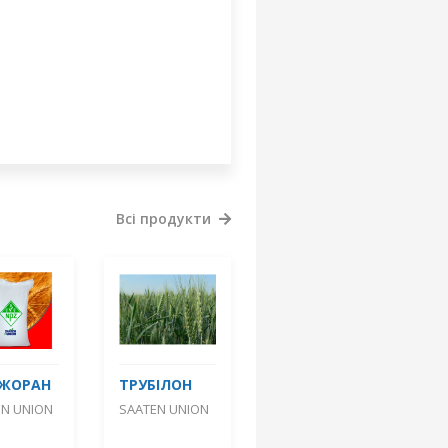
Всі продукти
ДЖОРАН
ТРУБІЛОН
EN UNION
SAATEN UNION