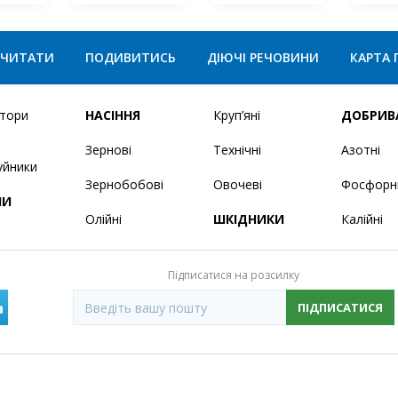
ЧИТАТИ
ПОДИВИТИСЬ
ДІЮЧІ РЕЧОВИНИ
КАРТА 
ятори
НАСІННЯ
Круп’яні
ДОБРИВ
Зернові
Технічні
Азотні
уйники
Зернобобові
Овочеві
Фосфорн
НИ
Олійні
ШКІДНИКИ
Калійні
Підписатися на розсилку
ПІДПИСАТИСЯ