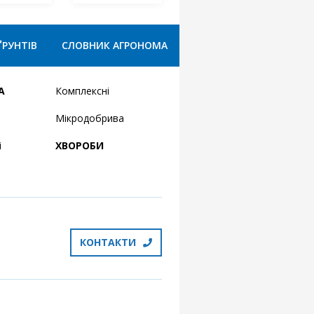
ҐРУНТІВ
СЛОВНИК АГРОНОМА
А
Комплексні
Мікродобрива
і
ХВОРОБИ
КОНТАКТИ