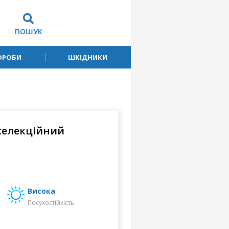
ПОШУК
ОРОБИ
ШКІДНИКИ
селекційний
висока
Посухостійкість