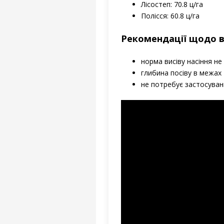
Лісостеп: 70.8 ц/га
Полісся: 60.8 ц/га
Рекомендації щодо в
норма висіву насіння не 
глибина посіву в межах 
не потребує застосуванн