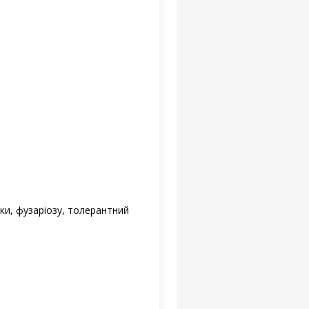
жки, фузаріозу, толерантний