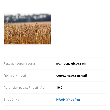
полісся, лісостеп
Рекомендована зона
середньостиглий
Група стиглості
10,2
Потенціал врожайності, т/га
НААН України
Виробник