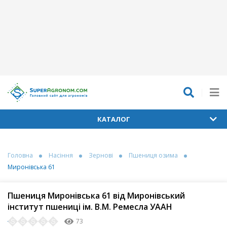
КАТАЛОГ
Головна
Насіння
Зернові
Пшениця озима
Миронівська 61
Пшениця Миронівська 61 від Миронівський
інститут пшениці ім. В.М. Ремесла УААН
73