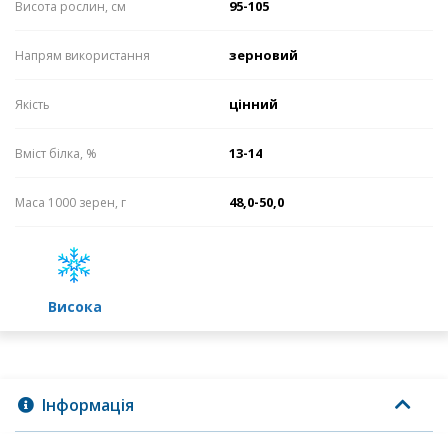
95-105
Висота рослин, см
зерновий
Напрям використання
цінний
Якість
13-14
Вміст білка, %
48,0-50,0
Маса 1000 зерен, г
високa
Інформація