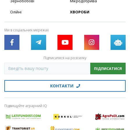
Зернобобові
Мікродобрива
Олійні
ХВОРОБИ
Ми в соціальних мережах
Підписатися на розсилку
ПІДПИСАТИСЯ
КОНТАКТИ
Підвищуйте аграрний IQ