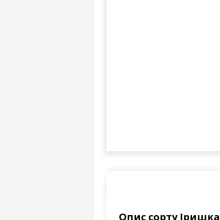
Опис сорту Іришка