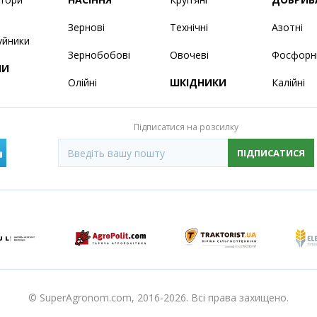
Зернові
Технічні
Азотні
уйники
Зернобобові
Овочеві
Фосфорн
НИ
Олійні
ШКІДНИКИ
Калійні
Підписатися на розсилку
ПІДПИСАТИСЯ
© SuperAgronom.com, 2016-2026. Всі права захищено.