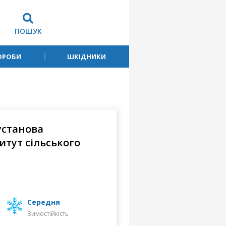
ПОШУК
ОРОБИ
ШКІДНИКИ
установа
тут сільського
середня
Зимостійкість