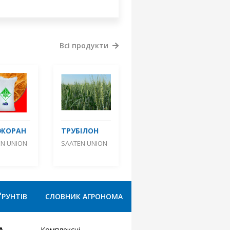
Всі продукти
ДЖОРАН
ТРУБІЛОН
EN UNION
SAATEN UNION
ҐРУНТІВ
СЛОВНИК АГРОНОМА
А
Комплексні