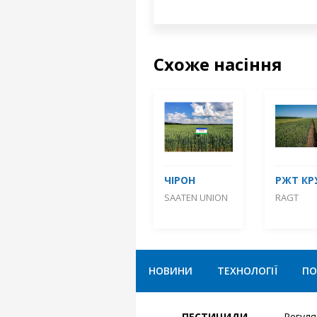
Схоже насіння
ЧІРОН
РЖТ КР
SAATEN UNION
RAGT
НОВИНИ
ТЕХНОЛОГІЇ
ПО
ПЕСТИЦИДИ
Регул