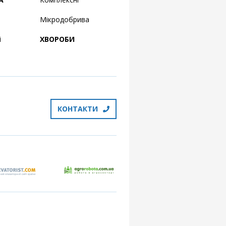
Мікродобрива
і
ХВОРОБИ
КОНТАКТИ