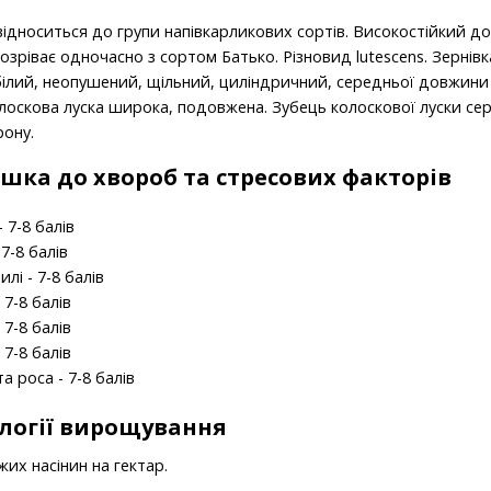
ідноситься до групи напівкарликових сортів. Високостійкий до
дозріває одночасно з сортом Батько. Різновид lutescens. Зерні
ілий, неопушений, щільний, циліндричний, середньої довжини (7
олоскова луска широка, подовжена. Зубець колоскової луски сер
рону.
шка до хвороб та стресових факторів
 7-8 балів
7-8 балів
илі - 7-8 балів
 7-8 балів
 7-8 балів
 7-8 балів
а роса - 7-8 балів
ології вирощування
жих насінин на гектар.