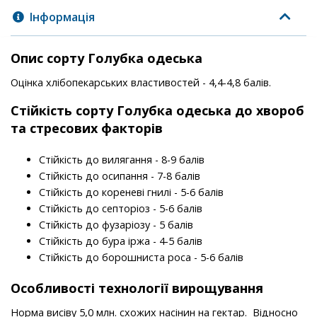
Інформація
Опис сорту Голубка одеська
Оцінка хлібопекарських властивостей - 4,4-4,8 балів.
Стійкість
сорту
Голубка одеська до хвороб
та стресових факторів
Стійкість до вилягання - 8-9 балів
Стійкість до осипання - 7-8 балів
Стійкість до кореневі гнилі - 5-6 балів
Стійкість до септоріоз - 5-6 балів
Стійкість до фузаріозу - 5 балів
Стійкість до бура іржа - 4-5 балів
Стійкість до борошниста роса - 5-6 балів
Особливості технології вирощування
Норма висіву 5,0 млн. схожих насінин на гектар. Відносно