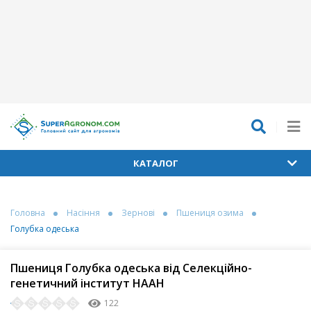
КАТАЛОГ
Головна
Насіння
Зернові
Пшениця озима
Голубка одеська
Пшениця Голубка одеська від Селекційно-
генетичний інститут НААН
122