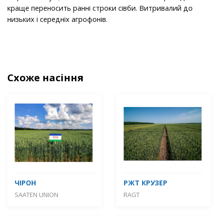
краще переносить ранні строки сівби. Витривалий до
низьких і середніх агрофонів.
Схоже насіння
ЧІРОН
РЖТ КРУЗЕР
SAATEN UNION
RAGT