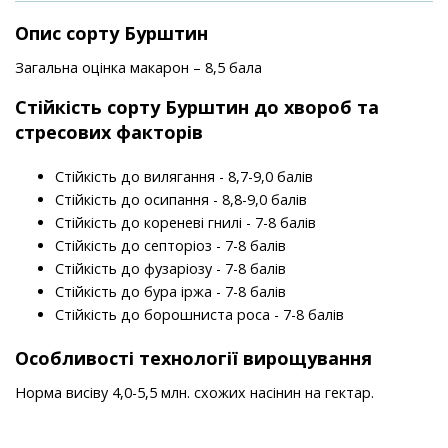
Опис сорту Бурштин
Загальна оцінка макарон – 8,5 бала
Стійкість
сорту
Бурштин до хвороб та
стресових факторів
Стійкість до вилягання - 8,7-9,0 балів
Стійкість до осипання - 8,8-9,0 балів
Стійкість до кореневі гнилі - 7-8 балів
Стійкість до септоріоз - 7-8 балів
Стійкість до фузаріозу - 7-8 балів
Стійкість до бура іржа - 7-8 балів
Стійкість до борошниста роса - 7-8 балів
Особливості технології вирощування
Норма висіву 4,0-5,5 млн. схожих насінин на гектар.