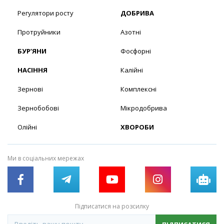
Регулятори росту
ДОБРИВА
Протруйники
Азотні
БУР’ЯНИ
Фосфорні
НАСІННЯ
Калійні
Зернові
Комплексні
Зернобобові
Мікродобрива
Олійні
ХВОРОБИ
Ми в соціальних мережах
Підписатися на розсилку