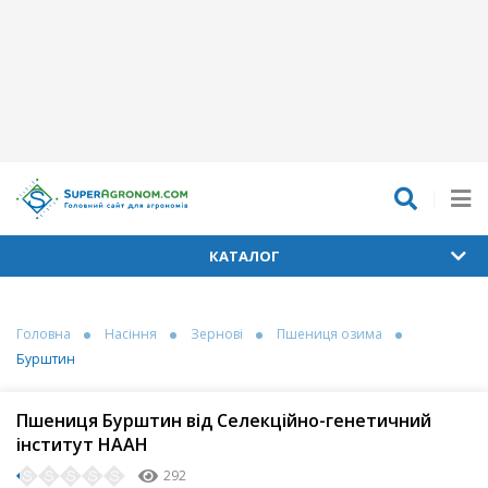
КАТАЛОГ
Головна
Насіння
Зернові
Пшениця озима
Бурштин
Пшениця Бурштин від Селекційно-генетичний
інститут НААН
292