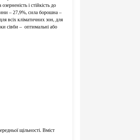
озерненість і стійкість до
вини – 27,9%, сила борошна –
для всіх кліматичних зон, для
оки сівби – оптимальні або
ередньої щільності. Вміст