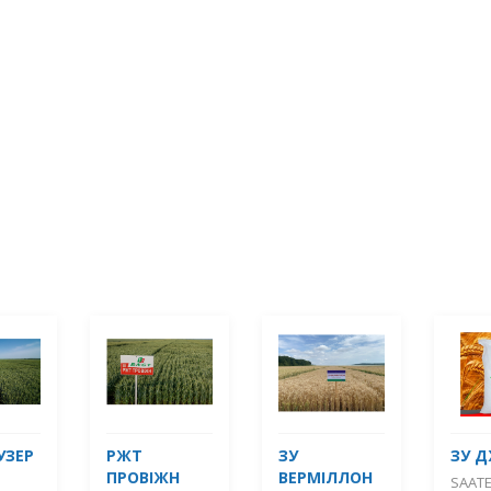
УЗЕР
РЖТ
ЗУ
ЗУ 
ПРОВІЖН
ВЕРМІЛЛОН
SAAT