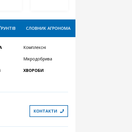
ҐРУНТІВ
СЛОВНИК АГРОНОМА
А
Комплексні
Мікродобрива
і
ХВОРОБИ
КОНТАКТИ