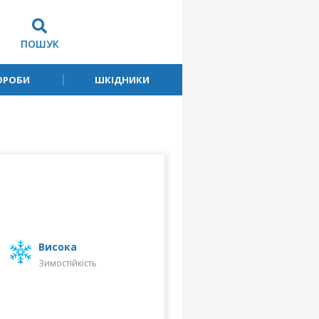
ПОШУК
ОРОБИ
ШКІДНИКИ
високa
Зимостійкість