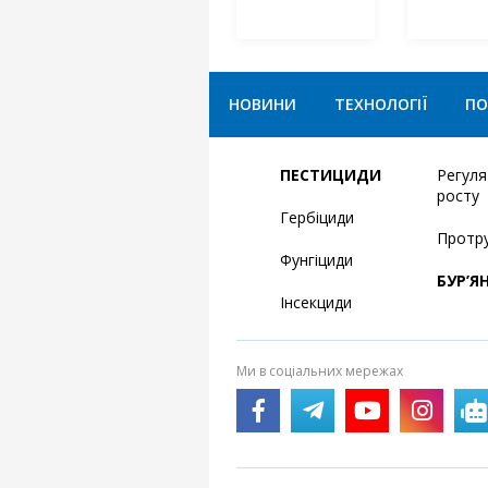
НОВИНИ
ТЕХНОЛОГІЇ
ПО
ПЕСТИЦИДИ
Регул
росту
Гербіциди
Протр
Фунгіциди
БУР’Я
Інсекциди
Ми в соціальних мережах