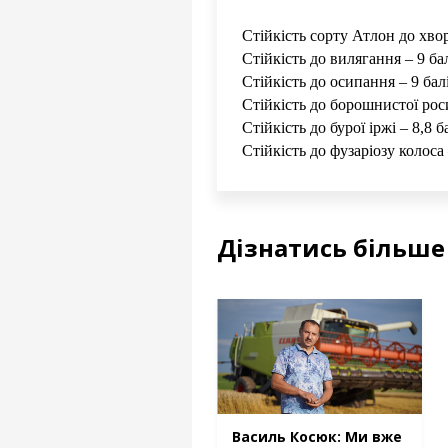
Стійкість сорту Атлон до хво
Стійкість до вилягання – 9 ба
Стійкість до осипання – 9 бал
Стійкість до борошнистої роси
Стійкість до бурої іржі – 8,8 б
Стійкість до фузаріозу колоса 
Дізнатись більше
Василь Косюк: Ми вже