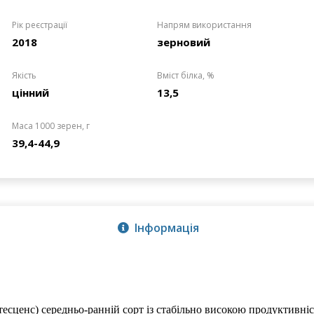
Рік реєстрації
Напрям використання
2018
зерновий
Якість
Вміст білка, %
цінний
13,5
Маса 1000 зерен, г
39,4-44,9
Інформація
тесценс) середньо-ранній сорт із стабільно високою продуктивні