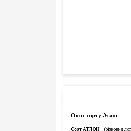
Опис сорту Атлон
Сорт АТЛОН
– (різновид лю