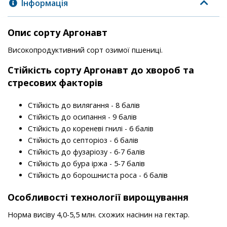
Інформація
Опис сорту Аргонавт
Високопродуктивний сорт озимої пшениці.
Стійкість
сорту
Аргонавт до хвороб та
стресових факторів
Стійкість до вилягання - 8 балів
Стійкість до осипання - 9 балів
Стійкість до кореневі гнилі - 6 балів
Стійкість до септоріоз - 6 балів
Стійкість до фузаріозу - 6-7 балів
Стійкість до бура іржа - 5-7 балів
Стійкість до борошниста роса - 6 балів
Особливості технології вирощування
Норма висіву 4,0-5,5 млн. схожих насінин на гектар.