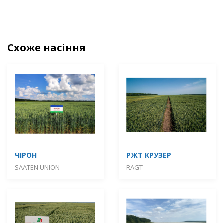
Схоже насіння
ЧІРОН
РЖТ КРУЗЕР
SAATEN UNION
RAGT