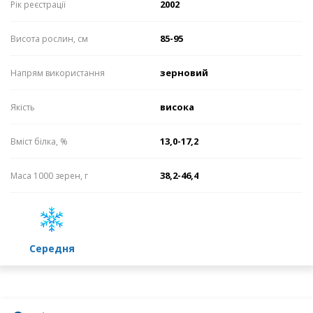
2002
Рік реєстрації
85-95
Висота рослин, см
зерновий
Напрям використання
висока
Якість
13,0-17,2
Вміст білка, %
38,2-46,4
Маса 1000 зерен, г
середня