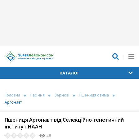
КАТАЛОГ
Головна
Насіння
Зернові
Пшениця озима
Аргонавт
Пшениця Аргонавт від Селекційно-генетичний
інститут НААН
29