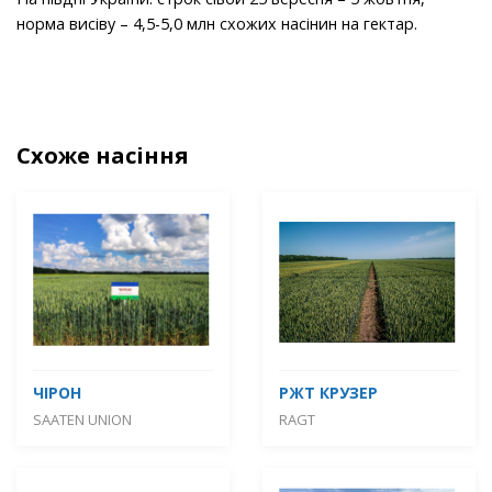
норма висіву – 4,5-5,0 млн схожих насінин на гектар.
Схоже насіння
ЧІРОН
РЖТ КРУЗЕР
SAATEN UNION
RAGT