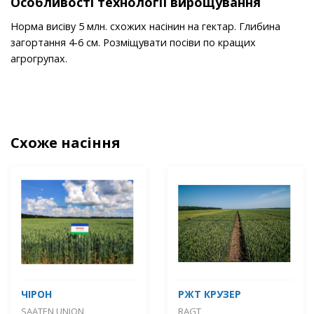
Особливості технології вирощування
Норма висіву 5 млн. схожих насінин на гектар. Глибина
загортання 4-6 см. Розміщувати посіви по кращих
агрогрупах.
Схоже насіння
ЧІРОН
РЖТ КРУЗЕР
SAATEN UNION
RAGT