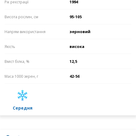
1994
Рік реєстрації
95-105
Висота рослин, см
зерновий
Напрям використання
висока
Якість
12,5
Вміст білка, %
42-56
Маса 1000 зерен, г
середня