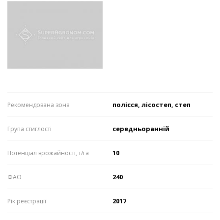
полісся, лісостеп, степ
Рекомендована зона
середньоранній
Група стиглості
10
Потенціал врожайності, т/га
240
ФАО
2017
Рік реєстрації