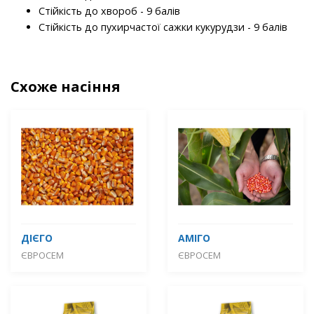
Стійкість до хвороб - 9 балів
Стійкість до пухирчастої сажки кукурудзи - 9 балів
Схоже насіння
ДІЄГО
АМІГО
ЄВРОСЕМ
ЄВРОСЕМ