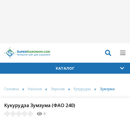
КАТАЛОГ
Головна
Насіння
Зернові
Кукурудза
Зумзума
Кукурудза Зумзума (ФАО 240)
6