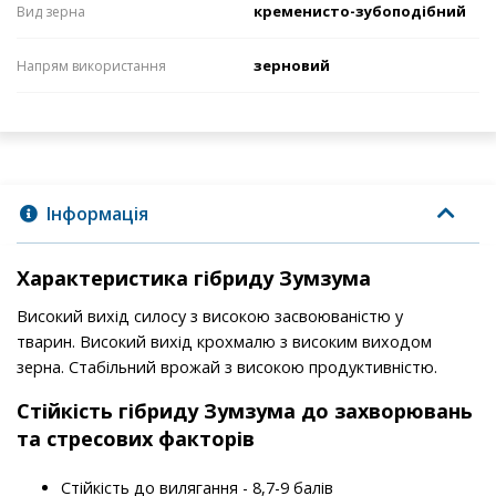
кременисто-зубоподібний
Вид зерна
зерновий
Напрям використання
Інформація
Характеристика гібриду Зумзума
Високий вихід силосу з високою засвоюваністю у
тварин. Високий вихід крохмалю з високим виходом
зерна. Стабільний врожай з високою продуктивністю.
Стійкість гібриду Зумзума до захворювань
та стресових факторів
Стійкість до вилягання - 8,7-9 балів