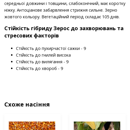
середньої довжини і товщини, слабоконічний, має коротку
ніжку. Антоціанове забарвлення стрижня сильне. Зерно
жовтого кольору. Вегетаційний період складає 105 днів.
Стійкість гібриду Зерос до захворювань та
стресових факторів
Стійкість до пухирчастої сажки - 9
Стійкість до гнилей висока
Стійкість до вилягання - 9
Стійкість до хвороб - 9
Схоже насіння