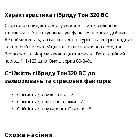
Характеристика гібриду Тон 320 ВС
Стартова швидкість росту середня. Тип дозрівання:
живий лист. Застосування сульфанілсечовинних добрив
без обмежень. Адаптивність до ресурсо- та енергощадних
технологій висока. Міцність кріплення качана середня.
Зерно жовте. Форма качана циліндрична. Вегетаційний
період 111-123 днів. Вихід зерна 80-84%.
Стійкість гібриду Тон320 ВС до
захворювань та стресових факторів
Стійкість до вилягання - 9
Стійкість до летючої сажки - 7
Стійкість до пухирчастої сажки - 8
Схоже насіння