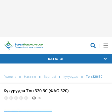
КАТАЛОГ
Головна
Насіння
Зернові
Кукурудза
Тон 320 ВС
Кукурудза Тон 320 ВС (ФАО 320)
20