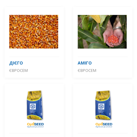
ДІЄГО
АМІГО
ЄВРОСЕМ
ЄВРОСЕМ