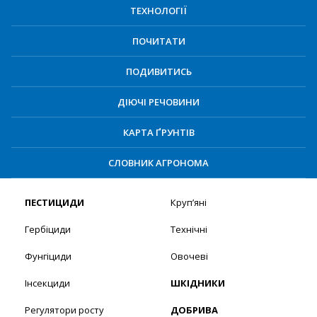
ТЕХНОЛОГІЇ
ПОЧИТАТИ
ПОДИВИТИСЬ
ДІЮЧІ РЕЧОВИНИ
КАРТА ҐРУНТІВ
СЛОВНИК АГРОНОМА
ПЕСТИЦИДИ
Круп’яні
Гербіциди
Технічні
Фунгіциди
Овочеві
Інсекциди
ШКІДНИКИ
Регулятори росту
ДОБРИВА