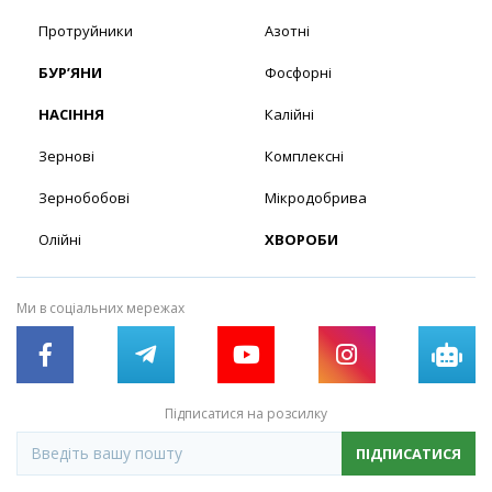
Протруйники
Азотні
БУР’ЯНИ
Фосфорні
НАСІННЯ
Калійні
Зернові
Комплексні
Зернобобові
Мікродобрива
Олійні
ХВОРОБИ
Ми в соціальних мережах
Підписатися на розсилку
ПІДПИСАТИСЯ