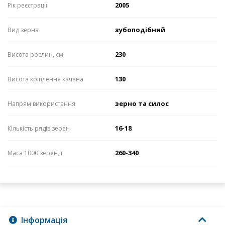
2005
Рік реєстрації
зубоподібний
Вид зерна
230
Висота рослин, см
130
Висота кріплення качана
зерно та силос
Напрям використання
16-18
Кількість рядів зерен
260-340
Маса 1000 зерен, г
Інформація