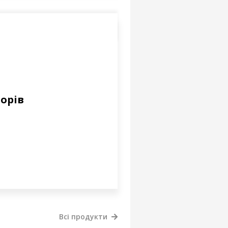
торів
Всі продукти