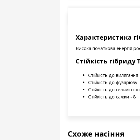
Характеристика гі
Висока початкова енергія рос
Стійкість гібриду
Стійкість до вилягання 
Стійкість до фузаріозу -
Стійкість до гельмінтос
Стійкість до сажки - 8
Схоже насіння