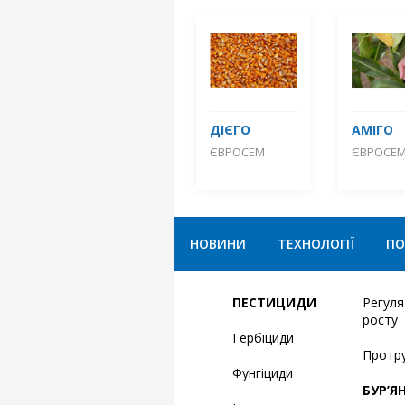
ДІЄГО
АМІГО
ЄВРОСЕМ
ЄВРОСЕ
НОВИНИ
ТЕХНОЛОГІЇ
ПО
ПЕСТИЦИДИ
Регул
росту
Гербіциди
Протр
Фунгіциди
БУР’Я