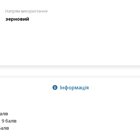
Напрям використання
зерновий
Інформація
алів
 9 балів
алів