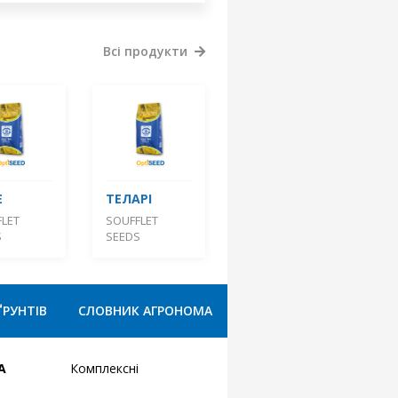
Всі продукти
Е
ТЕЛАРІ
LET
SOUFFLET
S
SEEDS
ҐРУНТІВ
СЛОВНИК АГРОНОМА
А
Комплексні