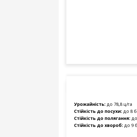
Урожайність:
до 78,8 ц/га
Стійкість до посухи:
до 8 б
Стійкість до полягання:
до
Стійкість до хвороб:
до 9 б