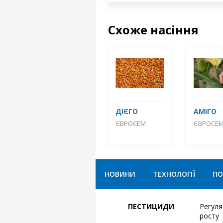
Схоже насіння
ДІЄГО
АМІГО
ЄВРОСЕМ
ЄВРОСЕ
НОВИНИ
ТЕХНОЛОГІЇ
ПО
ПЕСТИЦИДИ
Регул
росту