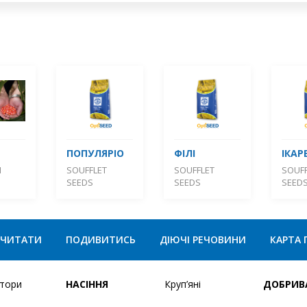
ПОПУЛЯРІО
ФІЛІ
ІКАР
М
SOUFFLET
SOUFFLET
SOUFF
SEEDS
SEEDS
SEED
ЧИТАТИ
ПОДИВИТИСЬ
ДІЮЧІ РЕЧОВИНИ
КАРТА 
ятори
НАСІННЯ
Круп’яні
ДОБРИВ