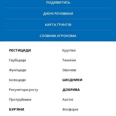
ПОДИВИТИСЬ
ДІЮЧІ РЕЧОВИНИ
КАРТА ҐРУНТІВ
СЛОВНИК АГРОНОМА
ПЕСТИЦИДИ
Круп’яні
Гербіциди
Технічні
Фунгіциди
Овочеві
Інсекциди
ШКІДНИКИ
Регулятори росту
ДОБРИВА
Протруйники
Азотні
БУР’ЯНИ
Фосфорні