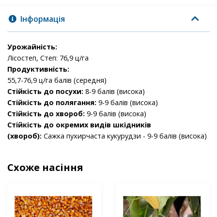
Інформація
Урожайність:
Лісостеп, Степ: 76,9 ц/га
Продуктивність:
55,7-76,9 ц/га балів (середня)
Стійкість до посухи:
8-9 балів (висока)
Стійкість до полягання:
9-9 балів (висока)
Стійкість до хвороб:
9-9 балів (висока)
Стійкість до окремих видів шкідників
(хвороб):
Сажка пухирчаста кукурудзи
- 9-9 балів (висока)
Схоже насіння