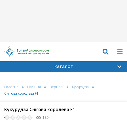
КАТАЛОГ
Головна
Насіння
Зернові
Кукурудза
Снігова королева F1
Кукурудза Снігова королева F1
189