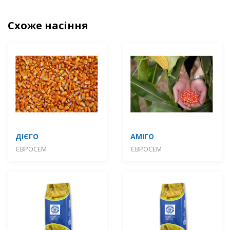
Схоже насіння
ДІЄГО
АМІГО
ЄВРОСЕМ
ЄВРОСЕМ