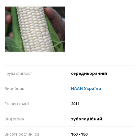
середньоранній
Група стиглості
НААН України
Виробник
2011
Рік реєстрації
зубоподібний
Вид зерна
160 - 180
Висота рослин, см