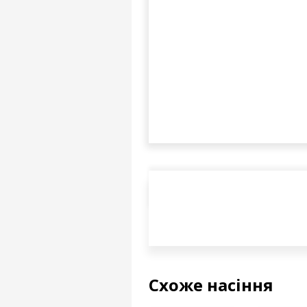
Схоже насіння