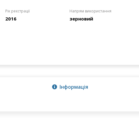
Рік реєстрації
Напрям використання
2016
зерновий
Інформація