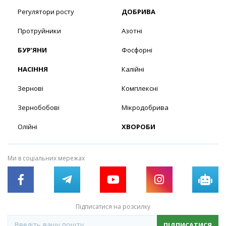
Регулятори росту
ДОБРИВА
Протруйники
Азотні
БУР’ЯНИ
Фосфорні
НАСІННЯ
Калійні
Зернові
Комплексні
Зернобобові
Мікродобрива
Олійні
ХВОРОБИ
Ми в соціальних мережах
Підписатися на розсилку
ПІДПИСАТИСЯ