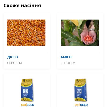
Схоже насіння
ДІЄГО
АМІГО
ЄВРОСЕМ
ЄВРОСЕМ