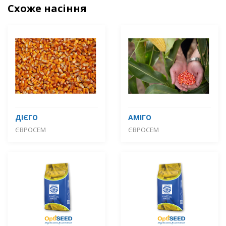
Схоже насіння
ДІЄГО
АМІГО
ЄВРОСЕМ
ЄВРОСЕМ