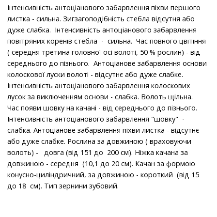
Інтенсивність антоціанового забарвлення піхви першого
листка - сильна. Зигзагоподібність стебла відсутня або
дуже слабка. Інтенсивність антоціанового забарвлення
повітряних коренів стебла - сильна. Час повного цвітіння
( середня третина головної осі волоті, 50 % рослин) - від
середнього до пізнього. Антоціанове забарвлення основи
колоскової луски волоті - відсутнє або дуже слабке.
Інтенсивність антоціанового забарвлення колоскових
лусок за виключенням основи - слабка. Волоть щільна.
Час появи шовку на качані - від середнього до пізнього.
Інтенсивність антоціанового забарвлення "шовку" -
слабка. Антоціанове забарвлення піхви листка - відсутнє
або дуже слабке. Рослина за довжиною ( враховуючи
волоть) - довга (від 151 до 200 см). Ніжка качана за
довжиною - середня (10,1 до 20 см). Качан за формою
конусно-циліндричний, за довжиною - короткий (від 15
до 18 см). Тип зернини зубовий.