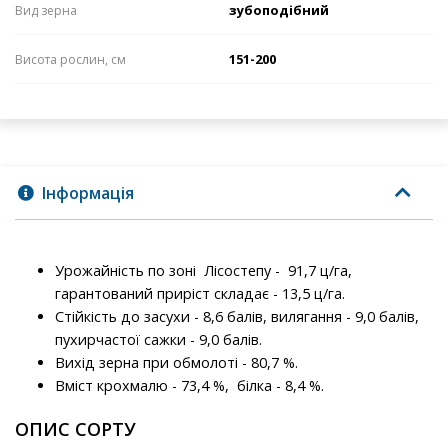
зубоподібний
Вид зерна
151-200
Висота рослин, см
Інформація
Урожайність по зоні Лісостепу - 91,7 ц/га,
гарантований приріст складає - 13,5 ц/га.
Стійкість до засухи - 8,6 балів, вилягання - 9,0 балів,
пухирчастої сажки - 9,0 балів.
Вихід зерна при обмолоті - 80,7 %.
Вміст крохмалю - 73,4 %, білка - 8,4 %.
ОПИС СОРТУ