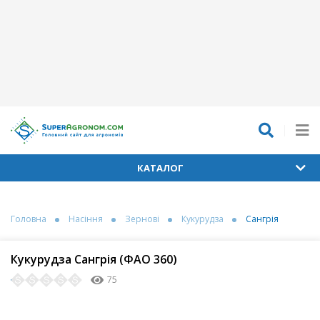
КАТАЛОГ
Головна
Насіння
Зернові
Кукурудза
Сангрія
Кукурудза Сангрія (ФАО 360)
75