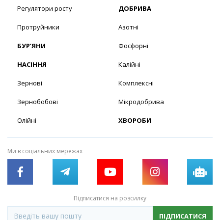
Регулятори росту
ДОБРИВА
Протруйники
Азотні
БУР’ЯНИ
Фосфорні
НАСІННЯ
Калійні
Зернові
Комплексні
Зернобобові
Мікродобрива
Олійні
ХВОРОБИ
Ми в соціальних мережах
Підписатися на розсилку
ПІДПИСАТИСЯ