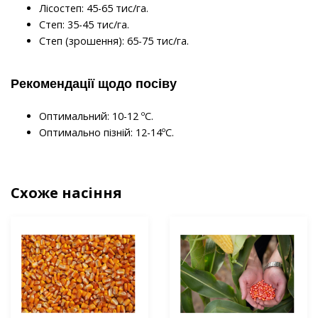
Лісостеп: 45-65 тис/га.
Степ: 35-45 тис/га.
Степ (зрошення): 65-75 тис/га.
Рекомендації щодо посіву
Оптимальний: 10-12 ºС.
Оптимально пізній: 12-14ºС.
Схоже насіння