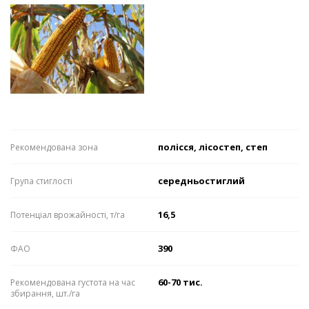
полісся, лісостеп, степ
Рекомендована зона
середньостиглий
Група стиглості
16,5
Потенціал врожайності, т/га
390
ФАО
60-70 тис.
Рекомендована густота на час
збирання, шт./га