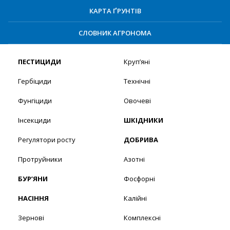
КАРТА ҐРУНТІВ
СЛОВНИК АГРОНОМА
ПЕСТИЦИДИ
Круп’яні
Гербіциди
Технічні
Фунгіциди
Овочеві
Інсекциди
ШКІДНИКИ
Регулятори росту
ДОБРИВА
Протруйники
Азотні
БУР’ЯНИ
Фосфорні
НАСІННЯ
Калійні
Зернові
Комплексні