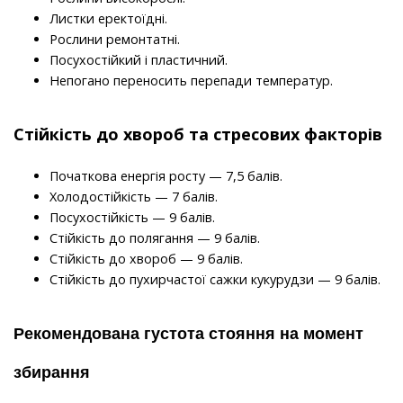
Листки еректоїдні.
Рослини ремонтатні.
Посухостійкий і пластичний.
Непогано переносить перепади температур.
Стійкість до хвороб та стресових факторів
Початкова енергія росту — 7,5
балів.
Холодостійкість — 7
балів.
Посухостійкість — 9
балів.
Стійкість до полягання — 9 балів.
Стійкість до хвороб — 9 балів.
Стійкість до пухирчастої сажки
кукурудзи
— 9 балів.
Рекомендована густота стояння на момент 
збирання