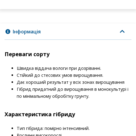
Інформація
Переваги сорту
Швидка віддача вологи при дозріванні.
Стійкий до стесових умов вирощування.
Дає хороший результат у всіх зонах вирощування
Гібрид придатний до вирощування в монокультурі і
по мінімальному обробітку грунту.
Характеристика гібриду
Тип гібрида: помірно інтенсивний.
Рослини високорослі.