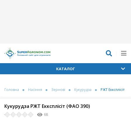
КАТАЛОГ
Головна
Насіння
Зернові
Кукурудза
РЖТ Екксплісіт
Кукурудза РЖТ Екксплісіт (ФАО 390)
68