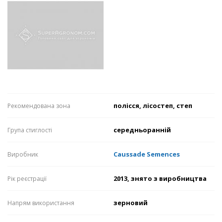
полісся, лісостеп, степ
Рекомендована зона
середньоранній
Група стиглості
Caussade Semences
Виробник
2013, знято з виробництва
Рік реєстрації
зерновий
Напрям використання