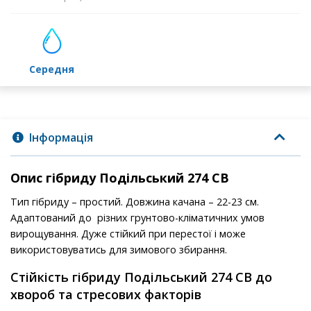
середня
Інформація
Опис гібриду Подільський 274 СВ
Тип гібриду – простий. Довжина качана – 22-23 см.
Адаптований до різних грунтово-кліматичних умов
вирощування. Дуже стійкий при перестої і може
використовуватись для зимового збирання.
Стійкість гібриду Подільський 274 СВ до
хвороб та стресових факторів