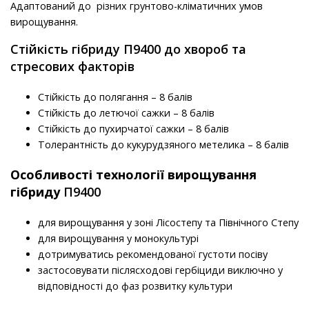
Адаптований до різних грунтово-кліматичних умов
вирощування.
Стійкість гібриду П9400 до хвороб та
стресових факторів
Стійкість до полягання – 8 балів
Стійкість до летючої сажки – 8 балів
Стійкість до пухирчатої сажки – 8 балів
Толерантність до кукурудзяного метелика – 8 балів
Особливості технології вирощування
гібриду
П9400
для вирощування у зоні Лісостепу та Північного Степу
для вирощування у монокультурі
дотримуватись рекомендованої густоти посіву
застосовувати післясходові гербіциди виключно у
відповідності до фаз розвитку культури