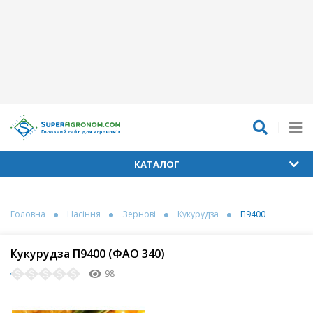
КАТАЛОГ
Головна
Насіння
Зернові
Кукурудза
П9400
Кукурудза П9400 (ФАО 340)
98