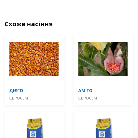
Схоже насіння
ДІЄГО
АМІГО
ЄВРОСЕМ
ЄВРОСЕМ