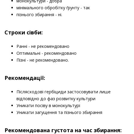
монокультури - добра
мінімального обробітку ґрунту - так
пізнього збирання - ні.
​Строки сівби:
Ранні - не рекомендовано
Оптимальні - рекомендовано
Пізні - не рекомендовано.
​Рекомендації:
Післясходові гербіциди застосовувати лише
відповідно до фаз розвитку культури
Уникати посіву в монокультурі
Уникати загущення та пізнього збирання
Рекомендована густота на час збирання: