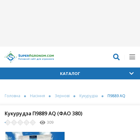
КАТАЛОГ
Головна
Насіння
Зернові
Кукурудза
П9889 AQ
Кукурудза П9889 AQ (ФАО 380)
309