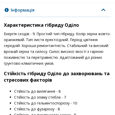
Інформація
Характеристика гібриду Оділо
Енергія сходів - 9. Простий тип гібриду. Колір зерна жовто-
оранжевий. Тип листя еректоїдний. Період цвітіння
середній. Хороша ремонтантність. Стабільний та високий
врожай зерна та силосу. Силос високої якості з гарною
поживністю та перетравністю. Адаптований до різних
грунтово-кліматичних умов.
Стійкість гібриду Оділо до захворювань та
стресових факторів
Стійкість до вилягання - 8
Стійкість до зламу стебла - 7
Стійкість до гельмінтоспоріозу - 10
Стійкість до фузаріозу - 8
Стійкість до пухирчастої сажки - 8