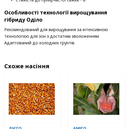
Особливості технології вирощування
гібриду Оділо
Рекомендований для вирощування за інтенсивною
технологією для зон з достатнім зволоженням.
Адаптований до холодних грунтів.
Схоже насіння
ДІЄГО
АМІГО