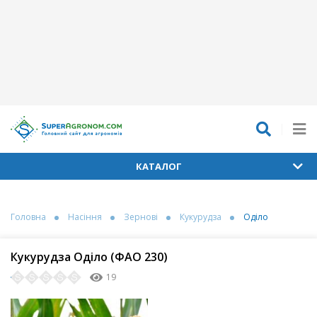
КАТАЛОГ
Головна
Насіння
Зернові
Кукурудза
Оділо
Кукурудза Оділо (ФАО 230)
19