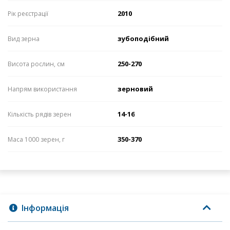
2010
Рік реєстрації
зубоподібний
Вид зерна
250-270
Висота рослин, см
зерновий
Напрям використання
14-16
Кількість рядів зерен
350-370
Маса 1000 зерен, г
Інформація