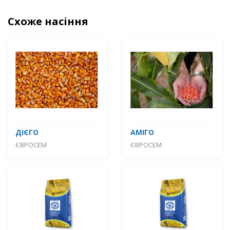
Схоже насіння
ДІЄГО
АМІГО
ЄВРОСЕМ
ЄВРОСЕМ