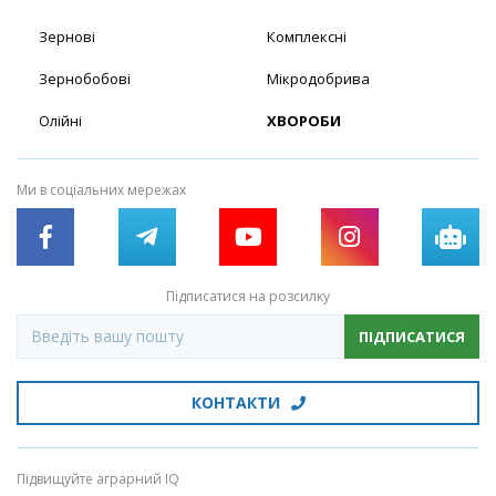
Зернові
Комплексні
Зернобобові
Мікродобрива
Олійні
ХВОРОБИ
Ми в соціальних мережах
Підписатися на розсилку
ПІДПИСАТИСЯ
КОНТАКТИ
Підвищуйте аграрний IQ