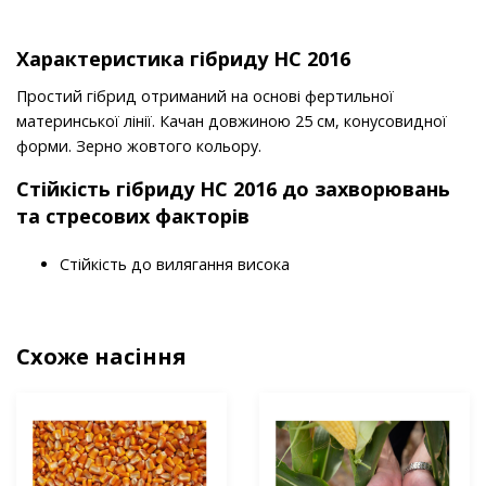
Характеристика гібриду НС 2016
Простий гібрид отриманий на основі фертильної
материнської лінії. Качан довжиною 25 см, конусовидної
форми. Зерно жовтого кольору.
Стійкість гібриду НС 2016 до захворювань
та стресових факторів
Стійкість до вилягання висока
Схоже насіння