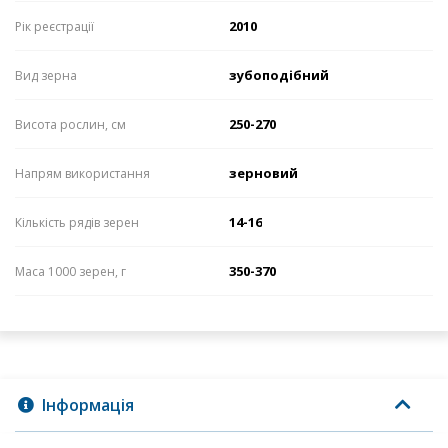
2010
Рік реєстрації
зубоподібний
Вид зерна
250-270
Висота рослин, см
зерновий
Напрям використання
14-16
Кількість рядів зерен
350-370
Маса 1000 зерен, г
Інформація