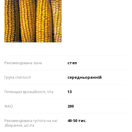
степ
Рекомендована зона
середньоранній
Група стиглості
13
Потенціал врожайності, т/га
200
ФАО
40-50 тис.
Рекомендована густота на час
збирання, шт./га