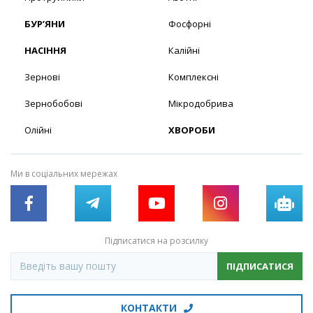
БУР’ЯНИ
Фосфорні
НАСІННЯ
Калійні
Зернові
Комплексні
Зернобобові
Мікродобрива
Олійні
ХВОРОБИ
Ми в соціальних мережах
Підписатися на розсилку
ПІДПИСАТИСЯ
КОНТАКТИ