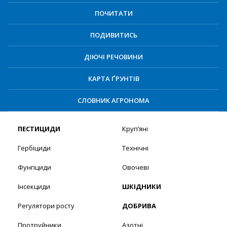
ПОЧИТАТИ
ПОДИВИТИСЬ
ДІЮЧІ РЕЧОВИНИ
КАРТА ҐРУНТІВ
СЛОВНИК АГРОНОМА
ПЕСТИЦИДИ
Круп’яні
Гербіциди
Технічні
Фунгіциди
Овочеві
Інсекциди
ШКІДНИКИ
Регулятори росту
ДОБРИВА
Протруйники
Азотні