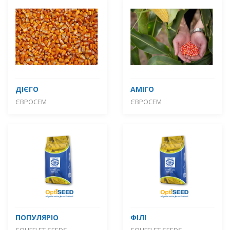
ДІЄГО
АМІГО
ЄВРОСЕМ
ЄВРОСЕМ
ПОПУЛЯРІО
ФІЛІ
SOUFFLET SEEDS
SOUFFLET SEEDS