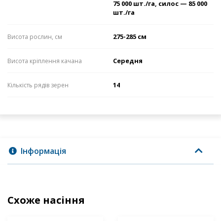
75 000 шт./га, силос — 85 000
шт./га
275-285 см
Висота рослин, см
Середня
Висота кріплення качана
14
Кількість рядів зерен
Інформація
Схоже насіння