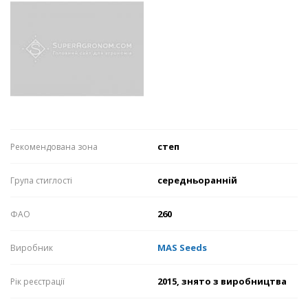
степ
Рекомендована зона
середньоранній
Група стиглості
260
ФАО
MAS Seeds
Виробник
2015, знято з виробництва
Рік реєстрації