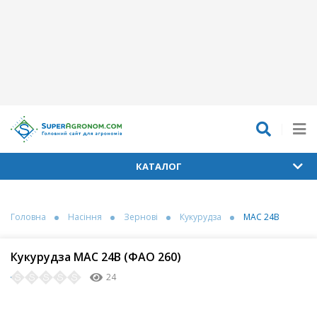
КАТАЛОГ
Головна
Насіння
Зернові
Кукурудза
МАС 24В
Кукурудза МАС 24В (ФАО 260)
24