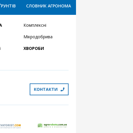
ҐРУНТІВ
СЛОВНИК АГРОНОМА
А
Комплексні
Мікродобрива
і
ХВОРОБИ
КОНТАКТИ