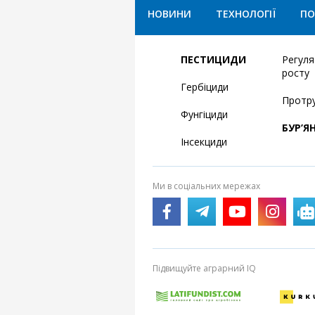
НОВИНИ
ТЕХНОЛОГІЇ
ПО
ПЕСТИЦИДИ
Регул
росту
Гербіциди
Протр
Фунгіциди
БУР’Я
Інсекциди
Ми в соціальних мережах
Підвищуйте аграрний IQ